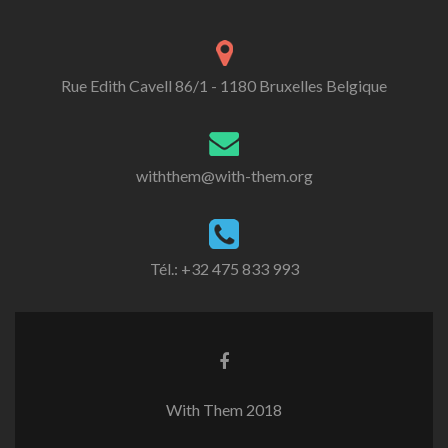
Rue Edith Cavell 86/1 - 1180 Bruxelles Belgique
withthem@with-them.org
Tél.: +32 475 833 993
Lien
Facebook
With Them 2018