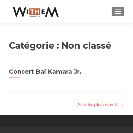
AFFICH
Catégorie : Non classé
Concert Bai Kamara Jr.
Navigation des articles
Articles plus récents
→